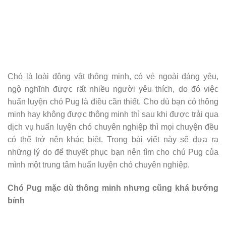
Chó là loài động vật thông minh, có vẻ ngoài đáng yêu,
ngộ nghĩnh được rất nhiều người yêu thích, do đó việc
huấn luyện chó Pug là điều cần thiết. Cho dù bạn có thông
minh hay không được thông minh thì sau khi được trải qua
dịch vụ huấn luyện chó chuyên nghiệp thì mọi chuyện đều
có thể trở nên khác biệt. Trong bài viết này sẽ đưa ra
những lý do để thuyết phục bạn nên tìm cho chú Pug của
mình một trung tâm huấn luyện chó chuyên nghiệp.
Chó Pug mặc dù thông minh nhưng cũng khá bướng
bỉnh